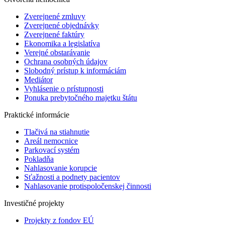
Zverejnené zmluvy
Zverejnené objednávky
Zverejnené faktúry
Ekonomika a legislatíva
Verejné obstarávanie
Ochrana osobných údajov
Slobodný prístup k informáciám
Mediátor
Vyhlásenie o prístupnosti
Ponuka prebytočného majetku štátu
Praktické informácie
Tlačivá na stiahnutie
Areál nemocnice
Parkovací systém
Pokladňa
Nahlasovanie korupcie
Sťažnosti a podnety pacientov
Nahlasovanie protispoločenskej činnosti
Investičné projekty
Projekty z fondov EÚ