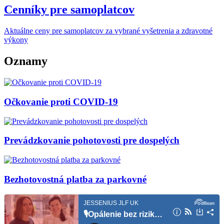
Cenníky pre samoplatcov
Aktuálne ceny pre samoplatcov za vybrané vyšetrenia a zdravotné
výkony
Oznamy
Očkovanie proti COVID-19
Prevádzkovanie pohotovosti pre dospelých
Bezhotovostná platba za parkovné