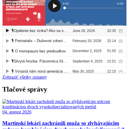
Zobraziť všetky oznamy
Tlačové správy
04. august 2026
Martinskí lekári zachránili muža so zlyhávajúcim