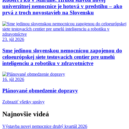
univerzitnej nemocnice je hotová v predstihu – ako
prvá z troch novostavieb na Slovensku
23. júl 2026
Sme jedinou slovenskou nemocnicou zapojenou do
celoeurópskej siete testovacích centier pre umelú
inteligenciu a robotiku v zdravotníctve
16. júl 2026
Plánované obmedzenie dopravy
Zobraziť všetky správy
Najnovšie videá
Výstavba novej nemocnice druhý kvartál 2026