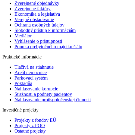
Zverejnené objednávky
Zverejnené faktúry
Ekonomika a legislatíva
Verejné obstarávanie
Ochrana osobných údajov
Slobodný prístup k informáciám
Mediátor
Vyhlásenie o prístupnosti
Ponuka prebytočného majetku štátu
Praktické informácie
Tlačivá na stiahnutie
Areál nemocnice
Parkovací systém
Pokladňa
Nahlasovanie korupcie
Sťažnosti a podnety pacientov
Nahlasovanie protispoločenskej činnosti
Investičné projekty
Projekty z fondov EÚ
Projekty z POO
Ostatné projekty