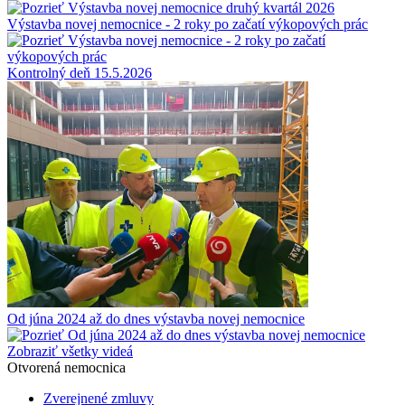
Výstavba novej nemocnice - 2 roky po začatí výkopových prác
Kontrolný deň 15.5.2026
Od júna 2024 až do dnes výstavba novej nemocnice
Zobraziť všetky videá
Otvorená nemocnica
Zverejnené zmluvy