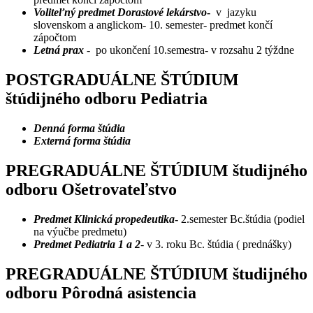
Voliteľný predmet Dorastové lekárstvo
-
v jazyku
slovenskom a anglickom- 10. semester- predmet končí
zápočtom
Letná prax
- po ukončení 10.semestra- v rozsahu 2 týždne
POSTGRADUÁLNE ŠTÚDIUM
štúdijného odboru Pediatria
Denná forma štúdia
Externá forma štúdia
PREGRADUÁLNE ŠTÚDIUM študijného
odboru Ošetrovateľstvo
Predmet Klinická propedeutika
-
2.semester Bc.štúdia (podiel
na výučbe predmetu)
Predmet Pediatria 1 a 2
- v 3. roku Bc. štúdia ( prednášky)
PREGRADUÁLNE ŠTÚDIUM študijného
odboru Pôrodná asistencia