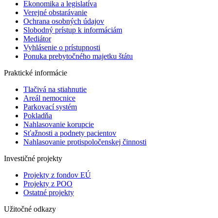
Ekonomika a legislatíva
Verejné obstarávanie
Ochrana osobných údajov
Slobodný prístup k informáciám
Mediátor
Vyhlásenie o prístupnosti
Ponuka prebytočného majetku štátu
Praktické informácie
Tlačivá na stiahnutie
Areál nemocnice
Parkovací systém
Pokladňa
Nahlasovanie korupcie
Sťažnosti a podnety pacientov
Nahlasovanie protispoločenskej činnosti
Investičné projekty
Projekty z fondov EÚ
Projekty z POO
Ostatné projekty
Užitočné odkazy