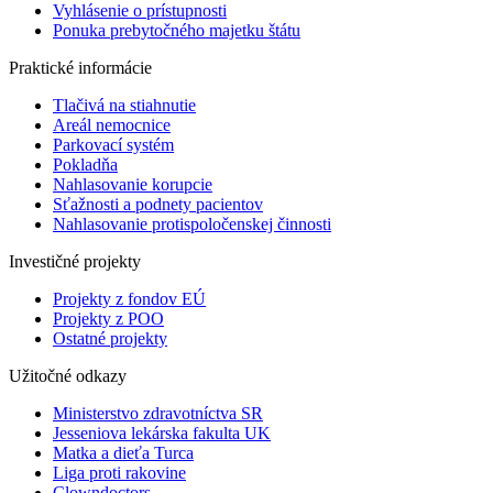
Vyhlásenie o prístupnosti
Ponuka prebytočného majetku štátu
Praktické informácie
Tlačivá na stiahnutie
Areál nemocnice
Parkovací systém
Pokladňa
Nahlasovanie korupcie
Sťažnosti a podnety pacientov
Nahlasovanie protispoločenskej činnosti
Investičné projekty
Projekty z fondov EÚ
Projekty z POO
Ostatné projekty
Užitočné odkazy
Ministerstvo zdravotníctva SR
Jesseniova lekárska fakulta UK
Matka a dieťa Turca
Liga proti rakovine
Clowndoctors