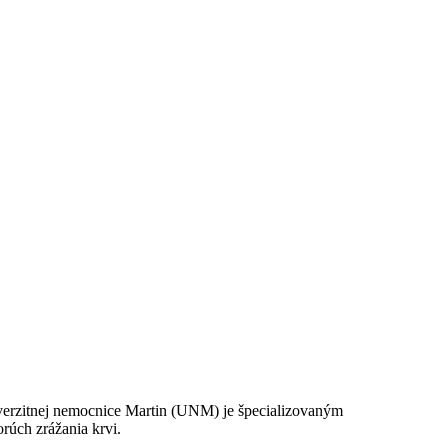
iverzitnej nemocnice Martin (UNM) je špecializovaným
úch zrážania krvi.