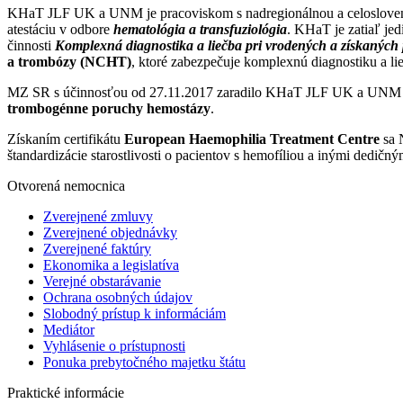
KHaT JLF UK a UNM je pracoviskom s nadregionálnou a celosloven
atestáciu v odbore
hematológia a transfuziológia
. KHaT je zatiaľ je
činnosti
Komplexná diagnostika a liečba pri vrodených a získanýc
a trombózy (NCHT)
, ktoré zabezpečuje komplexnú diagnostiku a li
MZ SR s účinnosťou od 27.11.2017 zaradilo KHaT JLF UK a UNM
trombogénne poruchy hemostázy
.
Získaním certifikátu
European Haemophilia Treatment Centre
sa 
štandardizácie starostlivosti o pacientov s hemofíliou a inými dedičn
Otvorená nemocnica
Zverejnené zmluvy
Zverejnené objednávky
Zverejnené faktúry
Ekonomika a legislatíva
Verejné obstarávanie
Ochrana osobných údajov
Slobodný prístup k informáciám
Mediátor
Vyhlásenie o prístupnosti
Ponuka prebytočného majetku štátu
Praktické informácie