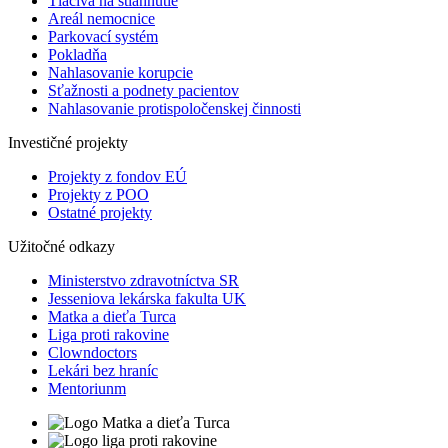
Tlačivá na stiahnutie
Areál nemocnice
Parkovací systém
Pokladňa
Nahlasovanie korupcie
Sťažnosti a podnety pacientov
Nahlasovanie protispoločenskej činnosti
Investičné projekty
Projekty z fondov EÚ
Projekty z POO
Ostatné projekty
Užitočné odkazy
Ministerstvo zdravotníctva SR
Jesseniova lekárska fakulta UK
Matka a dieťa Turca
Liga proti rakovine
Clowndoctors
Lekári bez hraníc
Mentoriunm