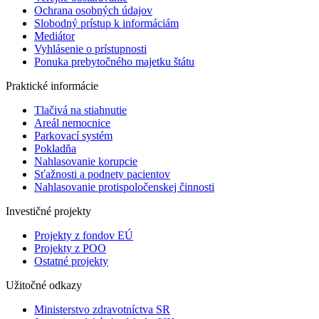
Ochrana osobných údajov
Slobodný prístup k informáciám
Mediátor
Vyhlásenie o prístupnosti
Ponuka prebytočného majetku štátu
Praktické informácie
Tlačivá na stiahnutie
Areál nemocnice
Parkovací systém
Pokladňa
Nahlasovanie korupcie
Sťažnosti a podnety pacientov
Nahlasovanie protispoločenskej činnosti
Investičné projekty
Projekty z fondov EÚ
Projekty z POO
Ostatné projekty
Užitočné odkazy
Ministerstvo zdravotníctva SR