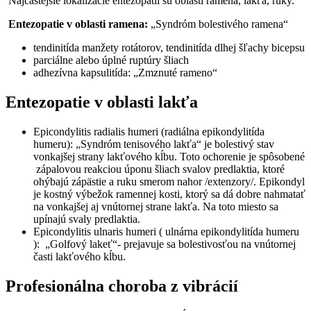
Najčastejšie lokalizácie entezopatií sú oblasti ramena, lakťa, ruky.
Entezopatie v oblasti ramena:
„Syndróm bolestivého ramena“
tendinitída manžety rotátorov, tendinitída dlhej šľachy bicepsu
parciálne alebo úplné ruptúry šliach
adhezívna kapsulitída: „Zmznuté rameno“
Entezopatie v oblasti lakťa
Epicondylitis radialis humeri (radiálna epikondylitída
humeru): „Syndróm tenisového lakťa“ je bolestivý stav
vonkajšej strany lakťového kĺbu. Toto ochorenie je spôsobené
zápalovou reakciou úponu šliach svalov predlaktia, ktoré
ohýbajú zápästie a ruku smerom nahor /extenzory/. Epikondyl
je kostný výbežok ramennej kosti, ktorý sa dá dobre nahmatať
na vonkajšej aj vnútornej strane lakťa. Na toto miesto sa
upínajú svaly predlaktia.
Epicondylitis ulnaris humeri ( ulnárna epikondylitída humeru
): „Golfový lakeť“- prejavuje sa bolestivosťou na vnútornej
časti lakťového kĺbu.
Profesionálna choroba z vibrácií