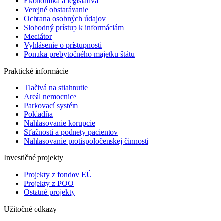
Ekonomika a legislatíva
Verejné obstarávanie
Ochrana osobných údajov
Slobodný prístup k informáciám
Mediátor
Vyhlásenie o prístupnosti
Ponuka prebytočného majetku štátu
Praktické informácie
Tlačivá na stiahnutie
Areál nemocnice
Parkovací systém
Pokladňa
Nahlasovanie korupcie
Sťažnosti a podnety pacientov
Nahlasovanie protispoločenskej činnosti
Investičné projekty
Projekty z fondov EÚ
Projekty z POO
Ostatné projekty
Užitočné odkazy