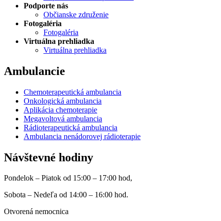
Podporte nás
Občianske združenie
Fotogaléria
Fotogaléria
Virtuálna prehliadka
Virtuálna prehliadka
Ambulancie
Chemoterapeutická ambulancia
Onkologická ambulancia
Aplikácia chemoterapie
Megavoltová ambulancia
Rádioterapeutická ambulancia
Ambulancia nenádorovej rádioterapie
Návštevné hodiny
Pondelok – Piatok od 15:00 – 17:00 hod,
Sobota – Nedeľa od 14:00 – 16:00 hod.
Otvorená nemocnica