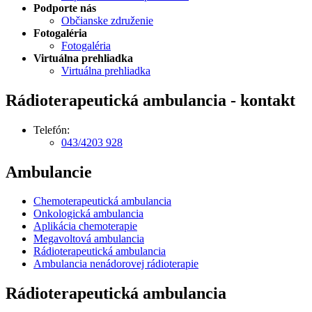
Podporte nás
Občianske združenie
Fotogaléria
Fotogaléria
Virtuálna prehliadka
Virtuálna prehliadka
Rádioterapeutická ambulancia - kontakt
Telefón:
043/4203 928
Ambulancie
Chemoterapeutická ambulancia
Onkologická ambulancia
Aplikácia chemoterapie
Megavoltová ambulancia
Rádioterapeutická ambulancia
Ambulancia nenádorovej rádioterapie
Rádioterapeutická ambulancia