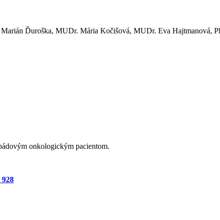
Marián Ďuroška, MUDr. Mária Kočišová, MUDr. Eva Hajtmanová, Ph
ospádovým onkologickým pacientom.
 928