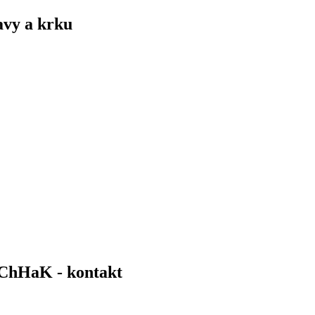
avy a krku
 ChHaK - kontakt