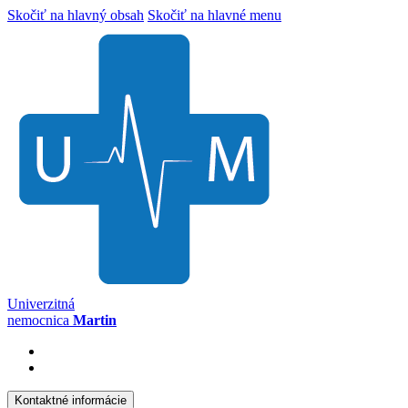
Skočiť na hlavný obsah
Skočiť na hlavné menu
Univerzitná
nemocnica
Martin
Kontaktné informácie