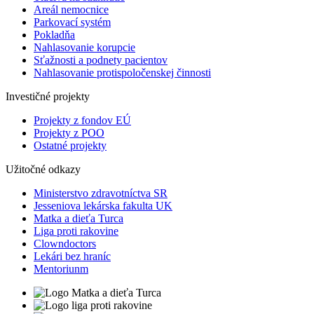
Areál nemocnice
Parkovací systém
Pokladňa
Nahlasovanie korupcie
Sťažnosti a podnety pacientov
Nahlasovanie protispoločenskej činnosti
Investičné projekty
Projekty z fondov EÚ
Projekty z POO
Ostatné projekty
Užitočné odkazy
Ministerstvo zdravotníctva SR
Jesseniova lekárska fakulta UK
Matka a dieťa Turca
Liga proti rakovine
Clowndoctors
Lekári bez hraníc
Mentoriunm