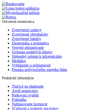
Otvorená nemocnica
Zverejnené zmluvy
Zverejnené objednávky
Zverejnené faktúry
Ekonomika a legislatíva
Verejné obstarávanie
Ochrana osobných údajov
Slobodný prístup k informáciám
Mediátor
Vyhlásenie o prístupnosti
Ponuka prebytočného majetku štátu
Praktické informácie
Tlačivá na stiahnutie
Areál nemocnice
Parkovací systém
Pokladňa
Nahlasovanie korupcie
Sťažnosti a podnety pacientov