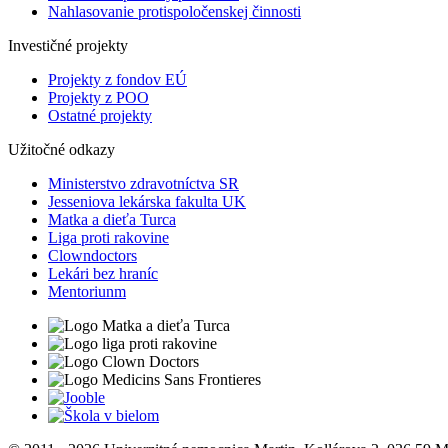
Nahlasovanie protispoločenskej činnosti
Investičné projekty
Projekty z fondov EÚ
Projekty z POO
Ostatné projekty
Užitočné odkazy
Ministerstvo zdravotníctva SR
Jesseniova lekárska fakulta UK
Matka a dieťa Turca
Liga proti rakovine
Clowndoctors
Lekári bez hraníc
Mentoriunm