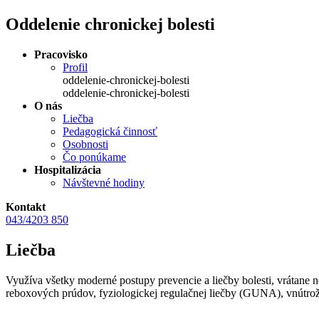
Oddelenie chronickej bolesti
Pracovisko
Profil
oddelenie-chronickej-bolesti
oddelenie-chronickej-bolesti
O nás
Liečba
Pedagogická činnosť
Osobnosti
Čo ponúkame
Hospitalizácia
Návštevné hodiny
Kontakt
043/4203 850
Liečba
Využíva všetky moderné postupy prevencie a liečby bolesti, vrátane 
reboxových prúdov, fyziologickej regulačnej liečby (GUNA), vnútr