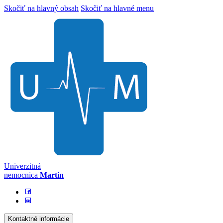
Skočiť na hlavný obsah
Skočiť na hlavné menu
Univerzitná
nemocnica
Martin
Kontaktné informácie