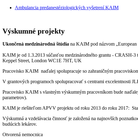
Ambulancia predanestéziologických vyšetrení KAIM
Výskumné projekty
Ukončená medzinárodná štúdia
na KAIM pod názvom „European Sur
KAIM je od 1.3.2013 súčasťou medzinárodného grantu - CRASH-3 tria
Keppel Street, London WC1E 7HT, UK
Pracovisko KAIM naďalej spolupracuje so zahraničným pracoviskom a 
V grantových programoch spolupracovať s centrami excelentnosti JL
Pracovisko KAIM s vlastným výskumným pracovníkom bude naďalej v
parametrov).
KAIM je riešiteľom APVV projektu od roku 2013 do roku 2017: Stav
Výskumná a vzdelávacia činnosť je založená na najnovších poznatkoch
budúcich lekárov.
Otvorená nemocnica