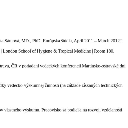
a Sániová, MD., PhD. Európska štúdia, April 2011 – March 2012“.
h | London School of Hygiene & Tropical Medicine | Room 180,
trava, ČR v poriadaní vedeckých konferencií Martinsko-ostravské dni
y vedecko-výskumnej činnosti (na základe získaných technických
ov vlastného výskumu. Pracovisko sa podieľa na rozvoji vzdelanosti