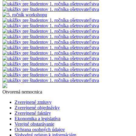
Otvorená nemocnica
Zverejnené zmluvy
Zverejnené objednávky
Zverejnené faktúry
Ekonomika a legislatíva
Verejné obstarávanie
Ochrana osobných údajov
Slobodný prístup k informáciám