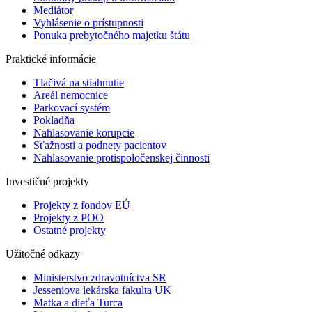
Mediátor
Vyhlásenie o prístupnosti
Ponuka prebytočného majetku štátu
Praktické informácie
Tlačivá na stiahnutie
Areál nemocnice
Parkovací systém
Pokladňa
Nahlasovanie korupcie
Sťažnosti a podnety pacientov
Nahlasovanie protispoločenskej činnosti
Investičné projekty
Projekty z fondov EÚ
Projekty z POO
Ostatné projekty
Užitočné odkazy
Ministerstvo zdravotníctva SR
Jesseniova lekárska fakulta UK
Matka a dieťa Turca