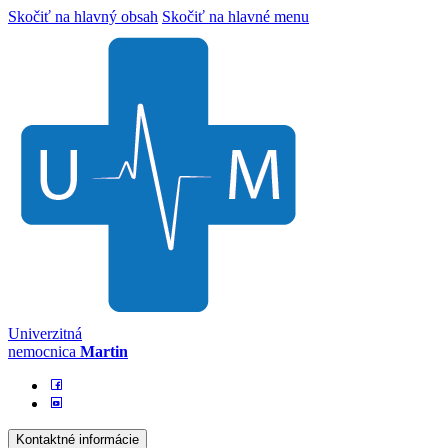
Skočiť na hlavný obsah
Skočiť na hlavné menu
Univerzitná
nemocnica
Martin
Kontaktné informácie