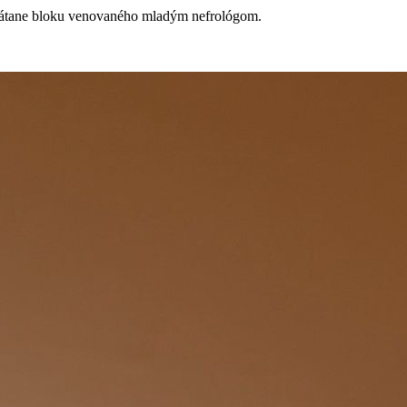
 vrátane bloku venovaného mladým nefrológom.