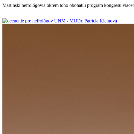
Martinskí nefrológovia okrem toho obohatili program kongresu viace