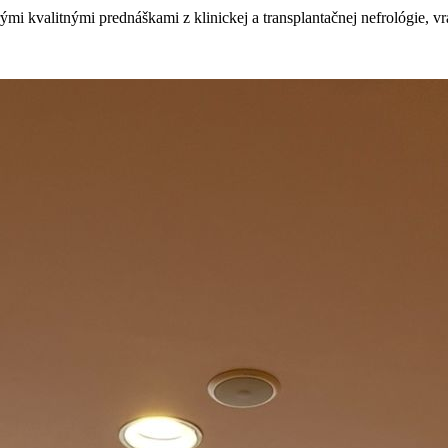
rými kvalitnými prednáškami z klinickej a transplantačnej nefrológie,