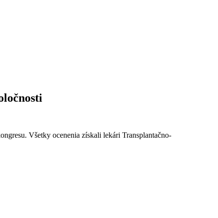
oločnosti
ngresu. Všetky ocenenia získali lekári Transplantačno-