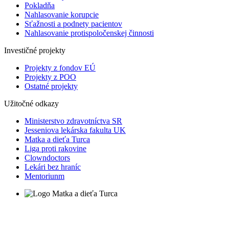
Pokladňa
Nahlasovanie korupcie
Sťažnosti a podnety pacientov
Nahlasovanie protispoločenskej činnosti
Investičné projekty
Projekty z fondov EÚ
Projekty z POO
Ostatné projekty
Užitočné odkazy
Ministerstvo zdravotníctva SR
Jesseniova lekárska fakulta UK
Matka a dieťa Turca
Liga proti rakovine
Clowndoctors
Lekári bez hraníc
Mentoriunm